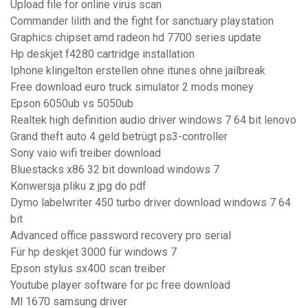
Upload file for online virus scan
Commander lilith and the fight for sanctuary playstation
Graphics chipset amd radeon hd 7700 series update
Hp deskjet f4280 cartridge installation
Iphone klingelton erstellen ohne itunes ohne jailbreak
Free download euro truck simulator 2 mods money
Epson 6050ub vs 5050ub
Realtek high definition audio driver windows 7 64 bit lenovo
Grand theft auto 4 geld betrügt ps3-controller
Sony vaio wifi treiber download
Bluestacks x86 32 bit download windows 7
Konwersja pliku z jpg do pdf
Dymo labelwriter 450 turbo driver download windows 7 64
bit
Advanced office password recovery pro serial
Für hp deskjet 3000 für windows 7
Epson stylus sx400 scan treiber
Youtube player software for pc free download
Ml 1670 samsung driver