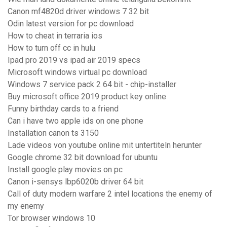
Canon mf4820d driver windows 7 32 bit
Odin latest version for pc download
How to cheat in terraria ios
How to turn off cc in hulu
Ipad pro 2019 vs ipad air 2019 specs
Microsoft windows virtual pc download
Windows 7 service pack 2 64 bit - chip-installer
Buy microsoft office 2019 product key online
Funny birthday cards to a friend
Can i have two apple ids on one phone
Installation canon ts 3150
Lade videos von youtube online mit untertiteln herunter
Google chrome 32 bit download for ubuntu
Install google play movies on pc
Canon i-sensys lbp6020b driver 64 bit
Call of duty modern warfare 2 intel locations the enemy of
my enemy
Tor browser windows 10