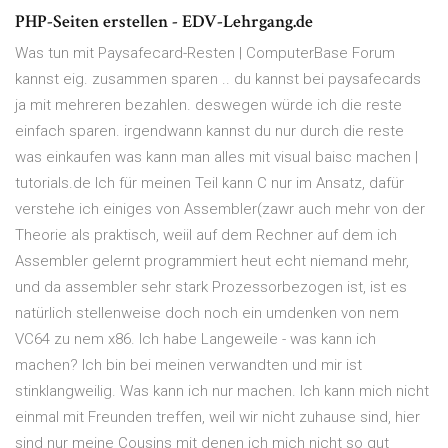
PHP-Seiten erstellen - EDV-Lehrgang.de
Was tun mit Paysafecard-Resten | ComputerBase Forum
kannst eig. zusammen sparen .. du kannst bei paysafecards
ja mit mehreren bezahlen. deswegen würde ich die reste
einfach sparen. irgendwann kannst du nur durch die reste
was einkaufen was kann man alles mit visual baisc machen |
tutorials.de Ich für meinen Teil kann C nur im Ansatz, dafür
verstehe ich einiges von Assembler(zawr auch mehr von der
Theorie als praktisch, weiil auf dem Rechner auf dem ich
Assembler gelernt programmiert heut echt niemand mehr,
und da assembler sehr stark Prozessorbezogen ist, ist es
natürlich stellenweise doch noch ein umdenken von nem
VC64 zu nem x86. Ich habe Langeweile - was kann ich
machen? Ich bin bei meinen verwandten und mir ist
stinklangweilig. Was kann ich nur machen. Ich kann mich nicht
einmal mit Freunden treffen, weil wir nicht zuhause sind, hier
sind nur meine Cousins mit denen ich mich nicht so gut