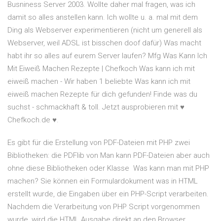
Busniness Server 2003. Wollte daher mal fragen, was ich
damit so alles anstellen kann. Ich wollte u. a. mal mit dem
Ding als Webserver experimentieren (nicht um generell als
Webserver, weil ADSL ist bisschen doof dafür) Was macht
habt ihr so alles auf eurem Server laufen? Mfg Was Kann Ich
Mit Eiweiß Machen Rezepte | Chefkoch Was kann ich mit
eiweiß machen - Wir haben 1 beliebte Was kann ich mit
eiweiß machen Rezepte für dich gefunden! Finde was du
suchst - schmackhaft & toll. Jetzt ausprobieren mit ♥
Chefkoch.de ♥.
Es gibt für die Erstellung von PDF-Dateien mit PHP zwei
Bibliotheken: die PDFlib von Man kann PDF-Dateien aber auch
ohne diese Bibliotheken oder Klasse Was kann man mit PHP
machen? Sie können ein Formulardokument was in HTML
erstellt wurde, die Eingaben über ein PHP-Script verarbeiten.
Nachdem die Verarbeitung von PHP Script vorgenommen
wurde, wird die HTML Ausgabe direkt an den Browser