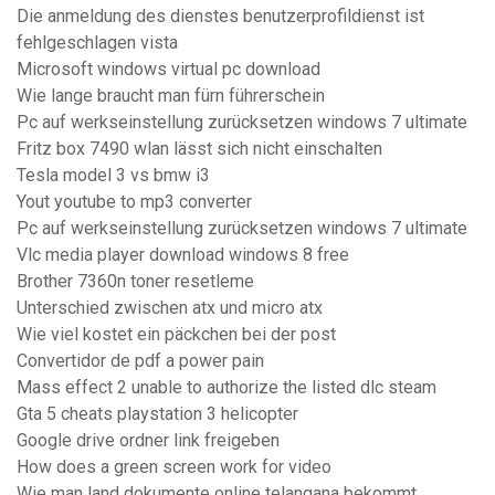
Die anmeldung des dienstes benutzerprofildienst ist
fehlgeschlagen vista
Microsoft windows virtual pc download
Wie lange braucht man fürn führerschein
Pc auf werkseinstellung zurücksetzen windows 7 ultimate
Fritz box 7490 wlan lässt sich nicht einschalten
Tesla model 3 vs bmw i3
Yout youtube to mp3 converter
Pc auf werkseinstellung zurücksetzen windows 7 ultimate
Vlc media player download windows 8 free
Brother 7360n toner resetleme
Unterschied zwischen atx und micro atx
Wie viel kostet ein päckchen bei der post
Convertidor de pdf a power pain
Mass effect 2 unable to authorize the listed dlc steam
Gta 5 cheats playstation 3 helicopter
Google drive ordner link freigeben
How does a green screen work for video
Wie man land dokumente online telangana bekommt