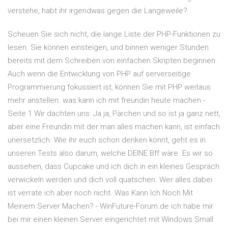
verstehe, habt ihr irgendwas gegen die Langeweile?
Scheuen Sie sich nicht, die lange Liste der PHP-Funktionen zu
lesen. Sie können einsteigen, und binnen weniger Stunden
bereits mit dem Schreiben von einfachen Skripten beginnen.
Auch wenn die Entwicklung von PHP auf serverseitige
Programmierung fokussiert ist, können Sie mit PHP weitaus
mehr anstellen. was kann ich mit freundin heute machen -
Seite 1 Wir dachten uns: Ja ja, Pärchen und so ist ja ganz nett,
aber eine Freundin mit der man alles machen kann, ist einfach
unersetzlich. Wie ihr euch schon denken könnt, geht es in
unseren Tests also darum, welche DEINE Bff wäre. Es wir so
aussehen, dass Cupcake und ich dich in ein kleines Gespräch
verwickeln werden und dich voll quatschen. Wer alles dabei
ist verrate ich aber noch nicht. Was Kann Ich Noch Mit
Meinem Server Machen? - WinFuture-Forum.de ich habe mir
bei mir einen kleinen Server eingerichtet mit Windows Small