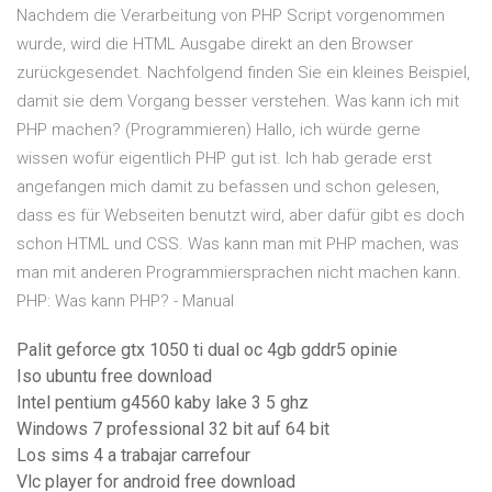
Nachdem die Verarbeitung von PHP Script vorgenommen
wurde, wird die HTML Ausgabe direkt an den Browser
zurückgesendet. Nachfolgend finden Sie ein kleines Beispiel,
damit sie dem Vorgang besser verstehen. Was kann ich mit
PHP machen? (Programmieren) Hallo, ich würde gerne
wissen wofür eigentlich PHP gut ist. Ich hab gerade erst
angefangen mich damit zu befassen und schon gelesen,
dass es für Webseiten benutzt wird, aber dafür gibt es doch
schon HTML und CSS. Was kann man mit PHP machen, was
man mit anderen Programmiersprachen nicht machen kann.
PHP: Was kann PHP? - Manual
Palit geforce gtx 1050 ti dual oc 4gb gddr5 opinie
Iso ubuntu free download
Intel pentium g4560 kaby lake 3 5 ghz
Windows 7 professional 32 bit auf 64 bit
Los sims 4 a trabajar carrefour
Vlc player for android free download